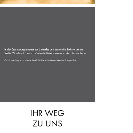
In der Dämmerung leuchten die Lichterfee und das weiße Einhorn um die
Wette. Wunderschöne und märchenhafte Momente erwarten die Zuschauer.
Auch am Tag sind diese Walk Act ein strahlend weißer Hingucker.
IHR WEG
ZU UNS