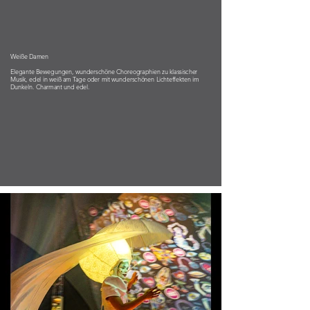
Weiße Damen
Elegante Bewegungen, wunderschöne Choreographien zu klassischer
Musik, edel in weiß am Tage oder mit wunderschönen Lichteffekten im
Dunkeln. Charmant und edel.