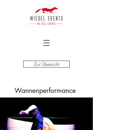
Zur Übersicht
Wannenperformance