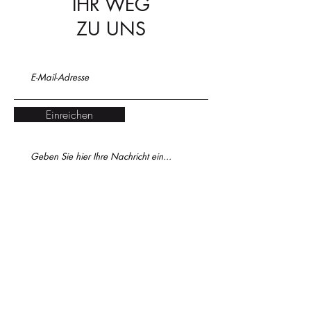
IHR WEG
ZU UNS
Einreichen