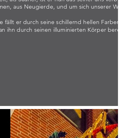
n, aus Neugierde, und um sich unserer Welt zu ö
 fällt er durch seine schillernd hellen Farben auf, i
an ihn durch seinen illuminierten Körper bereits vo