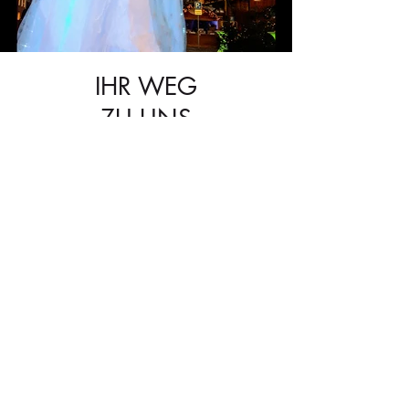
IHR WEG
ZU UNS
Einreichen