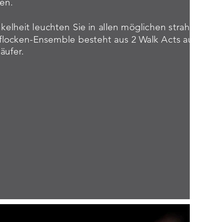
en.
kelheit leuchten Sie in allen möglichen strahlenden
locken-Ensemble besteht aus 2 Walk Acts auf Skat
äufer.