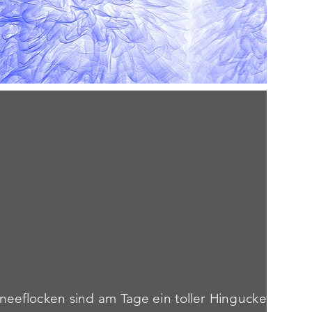
neeflocken sind am Tage ein toller Hingucker in st