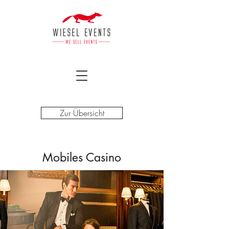
Zur Übersicht
Mobiles Casino