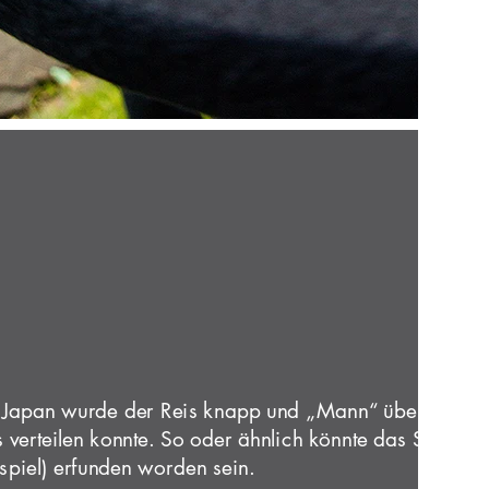
n Japan wurde der Reis knapp und „Mann“ überlegte 
 verteilen konnte. So oder ähnlich könnte das Schälche
spiel) erfunden worden sein.