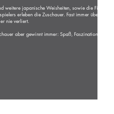
nd weitere japanische Weisheiten, sowie die Fingerfert
pielers erleben die Zuschauer. Fast immer überlistet 
er nie verliert.
chauer aber gewinnt immer: Spaß, Faszination und gu