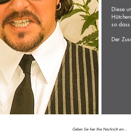
Diese u
Hütchens
so dass 
Der Zus