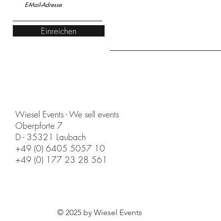
Einreichen
Wiesel Events - We sell events
Oberpforte 7
D - 35321 Laubach
+49 (0) 6405 5057 10
+49 (0) 177 23 28 561
© 2025 by Wiesel Events