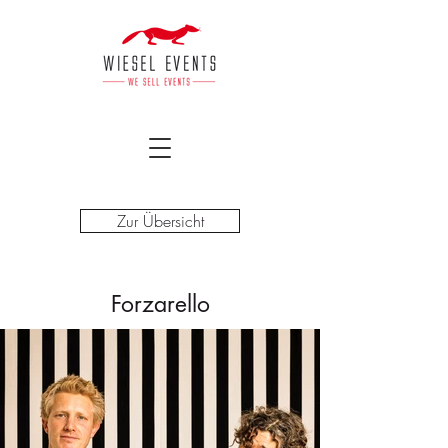
Zur Übersicht
Forzarello