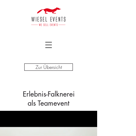
Zur Übersicht
Erlebnis-Falknerei
als Teamevent