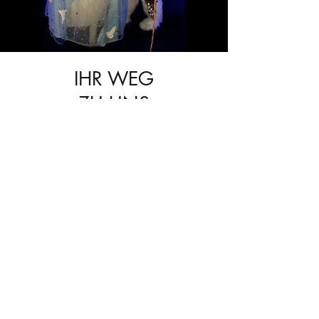
IHR WEG
ZU UNS
Einreichen