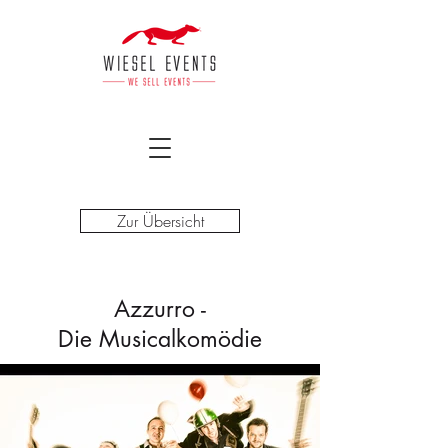
Zur Übersicht
Azzurro -
Die Musicalkomödie